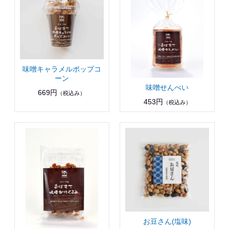
味噌キャラメルポップコ
ーン
味噌せんべい
669円
（税込み）
453円
（税込み）
お豆さん(塩味)