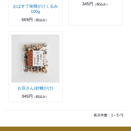
345円
（税込み）
おばすて味噌がけくるみ
100g
669円
（税込み）
お豆さん(砂糖がけ)
345円
（税込み）
表示件数：1～5 / 5