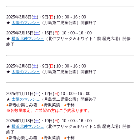
2025年3
月8日(
土
)・9日(
日
) 10：00～16：00
★
太陽のマルシェ
（月島第二児童公園）開催終了
2025年3月15日(
土
)・16日(
日
) 10：00～16：00
★
横浜北仲マルシェ
（北仲ブリック＆ホワイト１階 歴史広場）開催
終了
2025年2
月8日(
土
)・9日(
日
) 10：00～16：00
★
太陽のマルシェ
（月島第二児童公園）開催終了
2025年1
月11日(
土
)・12日(
日
) 10：00～16：00
★
太陽のマルシェ
（月島第二児童公園）開催終了
●
新春お楽しみ箱
●
野沢菜漬
●
干柿
※各数量限定、ご希望の方はご予約承ります。
2025年1月18日(
土
)・19日(
日
) 10：00～16：00
★
横浜北仲マルシェ
（北仲ブリック＆ホワイト１階 歴史広場）開催
終了
●
新春お楽しみ箱
●
野沢菜漬
●
干柿