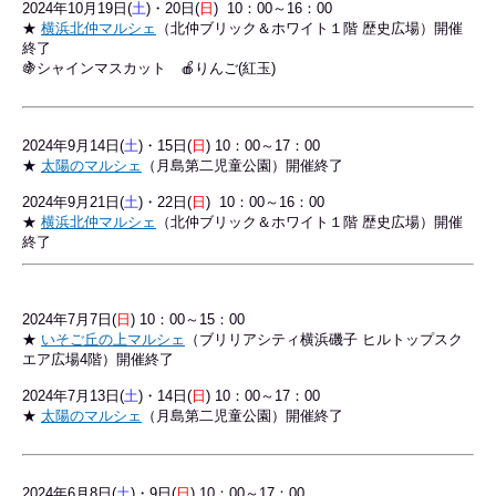
2024年10月19日(
土
)・20日(
日
) 10：00～16：00
★
横浜北仲マルシェ
（北仲ブリック＆ホワイト１階 歴史広場）開催
終了
🍇シャインマスカット 🍎りんご(紅玉)
2024年9
月14日(
土
)・15日(
日
) 10：00～17：00
★
太陽のマルシェ
（月島第二児童公園）開催終了
2024年9月21日(
土
)・22日(
日
) 10：00～16：00
★
横浜北仲マルシェ
（北仲ブリック＆ホワイト１階 歴史広場）開催
終了
2024年7月7
日(
日
) 10：00～15：00
★
いそご丘の上マルシェ
（ブリリアシティ横浜磯子 ヒルトップスク
エア広場4階）開催終了
2024年7
月13日(
土
)・14日(
日
) 10：00～17：00
★
太陽のマルシェ
（月島第二児童公園）開催終了
2024年6
月8日(
土
)・9日(
日
) 10：00～17：00