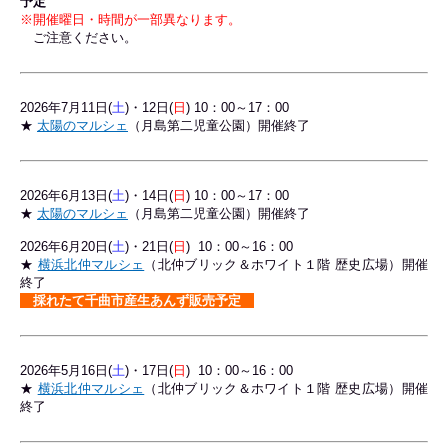
予定
※開催曜日・時間が一部異なります。
ご注意ください。
2026年7
月11日(
土
)・12
日(
日
) 10：00～17：00
★
太陽のマルシェ
（月島第二児童公園）開催終了
2026年6
月13日(
土
)・14
日(
日
) 10：00～17：00
★
太陽のマルシェ
（月島第二児童公園）開催終了
2026年6月20日(
土
)・21日(
日
) 10：00～16：00
★
横浜北仲マルシェ
（北仲ブリック＆ホワイト１階 歴史広場）開催
終了
採れたて千曲市産生あんず販売予定
2026年5月16日(
土
)・17日(
日
) 10：00～16：00
★
横浜北仲マルシェ
（北仲ブリック＆ホワイト１階 歴史広場）開催
終了