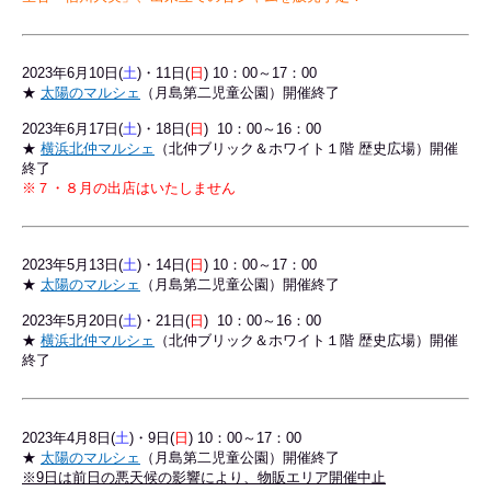
2023年6
月10日(
土
)・11日(
日
) 10：00～17：00
★
太陽のマルシェ
（月島第二児童公園）開催終了
2023年6月17日(
土
)・18日(
日
) 10：00～16：00
★
横浜北仲マルシェ
（北仲ブリック＆ホワイト１階 歴史広場）開催
終了
※７・８月の出店はいたしません
2023年5
月13日(
土
)・14日(
日
) 10：00～17：00
★
太陽のマルシェ
（月島第二児童公園）開催終了
2023年5月20日(
土
)・21日(
日
) 10：00～16：00
★
横浜北仲マルシェ
（北仲ブリック＆ホワイト１階 歴史広場）開催
終了
2023年4月8日(
土
)・9日(
日
) 10：00～17：00
★
太陽のマルシェ
（月島第二児童公園）開催終了
※9日は前日の悪天候の影響により、物販エリア開催中止