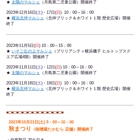
★
太陽のマルシェ
（月島第二児童公園）開催終了
2023年12月16日(
土
)・17日(
日
) 10：00～16：00
★
横浜北仲マルシェ
（北仲ブリック＆ホワイト１階 歴史広場）開催
終了
2023年11月5
日(
日
) 10：00～15：00
★
いそご丘の上マルシェ
（ブリリアシティ横浜磯子 ヒルトップスク
エア広場4階）開催終了
2023年11
月11日(
土
)・12日(
日
) 10：00～16：00
★
太陽のマルシェ
（月島第二児童公園）開催終了
2023年11月18日(
土
)・19日(
日
) 10：00～16：00
★
横浜北仲マルシェ
（北仲ブリック＆ホワイト１階 歴史広場）開催
終了
■□■□
■□■□
■□■□
■□■□
■□■□
■□■
2023年10月21日(土) 9：00～16：00
秋まつり
（味噌蔵たかむら 店舗）開催終了
・自家製品 20％引き