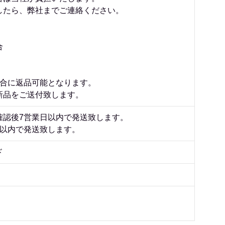
したら、弊社までご連絡ください。
合
場合に返品可能となります。
新品をご送付致します。
確認後7営業日以内で発送致します。
日以内で発送致します。
ド