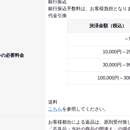
銀行振込
銀行振込手数料は、お客様負担となり
代金引換
決済金額（税込）
～
10,000円～2
外の必要料金
30,000円～9
100,000円～30
送料
こちら
を参照してください。
お客様都合による返品は、原則受付致
「不良品・当社の商品の間違え」の場