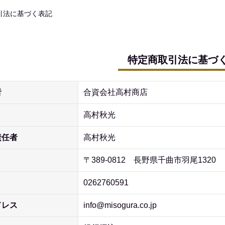
引法に基づく表記
特定商取引法に基づ
者
合資会社高村商店
高村秋光
責任者
高村秋光
〒389-0812 長野県千曲市羽尾1320
0262760591
ドレス
info@misogura.co.jp