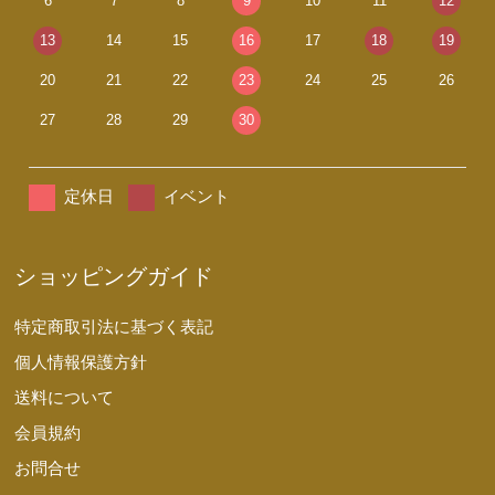
6
7
8
9
10
11
12
13
14
15
16
17
18
19
20
21
22
23
24
25
26
27
28
29
30
定休日
イベント
ショッピングガイド
特定商取引法に基づく表記
個人情報保護方針
送料について
会員規約
お問合せ