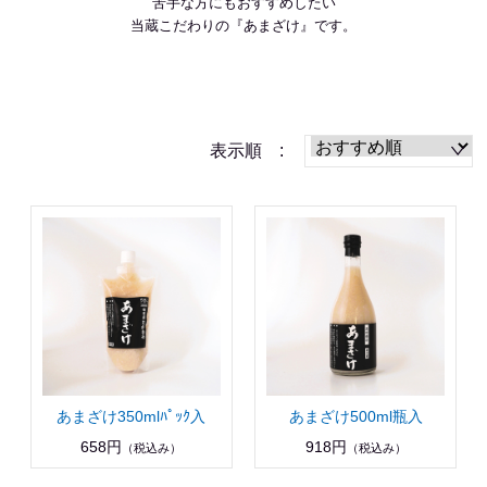
苦手な方にも
おすすめしたい
当蔵こだわりの『あまざけ』です。
表示順 :
あまざけ350mlﾊﾟｯｸ入
あまざけ500ml瓶入
658円
918円
（税込み）
（税込み）