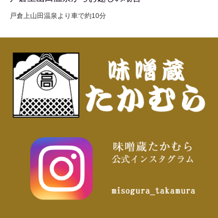
戸倉上山田温泉より車で約10分