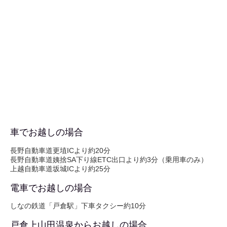
車でお越しの場合
長野自動車道更埴ICより約20分
長野自動車道姨捨SA下り線ETC出口より約3分（乗用車のみ）
上越自動車道坂城ICより約25分
電車でお越しの場合
しなの鉄道「戸倉駅」下車タクシー約10分
戸倉上山田温泉からお越しの場合