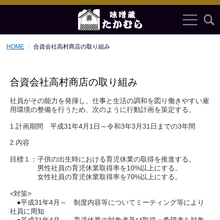
HOME
合資会社高村商店の取り組み
合資会社高村商店の取り組み
社員がその能力を発揮し、仕事と生活の調和を図り働きやすい雇
用環境の整備を行うため、次のように行動計画を策定する。
1.計画期間 平成31年4月1日～令和3年3月31日までの3年間
2.内容
目標１：子供の出生時における育児休業の取得を推進する。
男性社員の育児休業取得率を10%以上にする。
女性社員の育児休業取得率を70%以上にする。
<対策>
●平成31年4月～ 制度内容等についてミーティング等により
社員に周知
●平成31年4月～ 育児休業の対象者及び取得っ希望者を対象