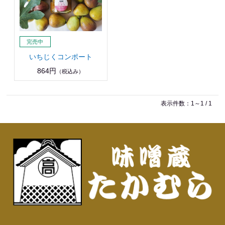
いちじくコンポート
864円
（税込み）
表示件数：1～1 / 1