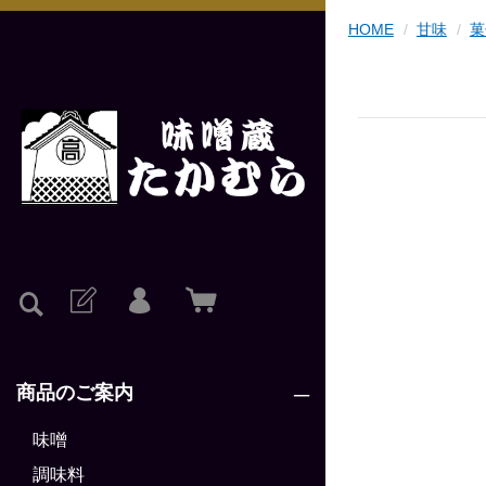
HOME
甘味
菓
商品のご案内
味噌
調味料