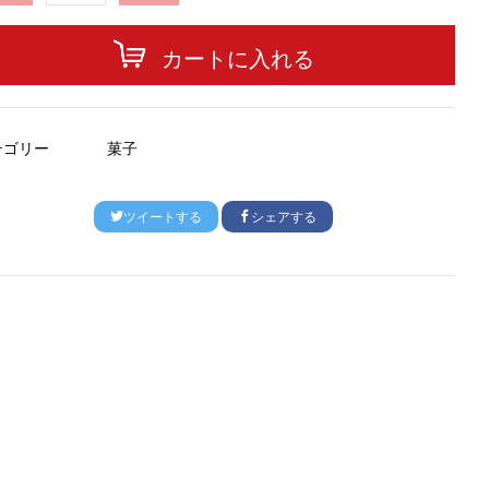
カートに入れる
テゴリー
菓子
ツイートする
シェアする