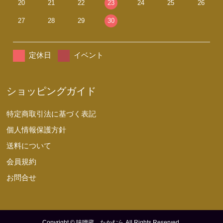
20
21
22
23
24
25
26
27
28
29
30
定休日
イベント
ショッピングガイド
特定商取引法に基づく表記
個人情報保護方針
送料について
会員規約
お問合せ
Copyright © 味噌蔵 たかむら All Rights Reserved.