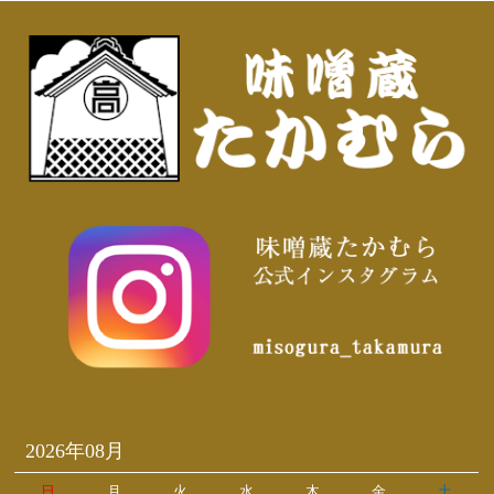
2026年08月
日
月
火
水
木
金
土