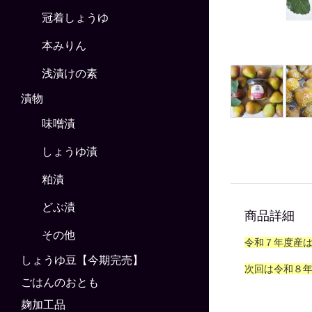
冠着しょうゆ
本みりん
浅漬けの素
漬物
味噌漬
しょうゆ漬
粕漬
どぶ漬
商品詳細
その他
令和７年度産
しょうゆ豆【今期完売】
次回は令和８
ごはんのおとも
麹加工品