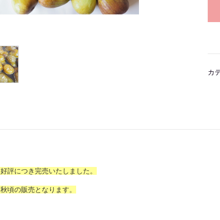
カ
は好評につき完売いたしました。
年秋頃の販売となります。