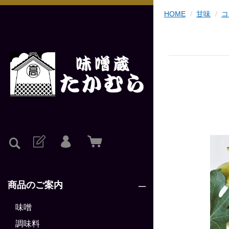
HOME
甘味
コ
商品のご案内
味噌
調味料