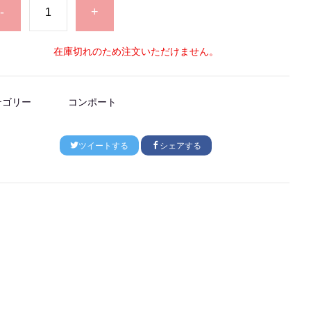
-
+
在庫切れのため注文いただけません。
テゴリー
コンポート
ツイートする
シェアする