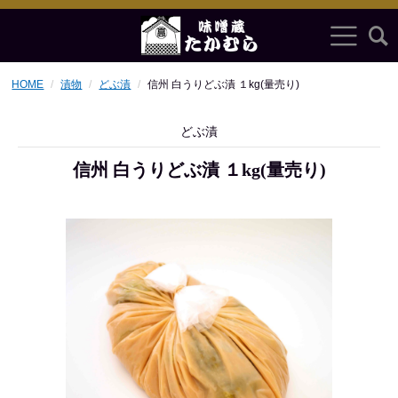
HOME
漬物
どぶ漬
信州 白うりどぶ漬 １kg(量売り)
どぶ漬
信州 白うりどぶ漬 １kg(量売り)