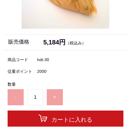
5,184円
販売価格
（税込み）
商品コード
hdt-30
従量ポイント
2000
数量
-
+
カートに入れる