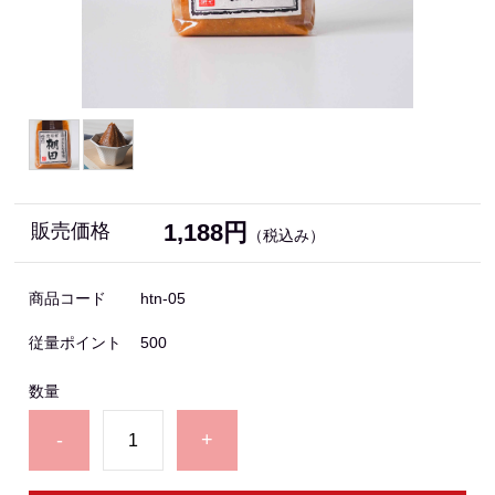
1,188円
販売価格
（税込み）
商品コード
htn-05
従量ポイント
500
数量
-
+