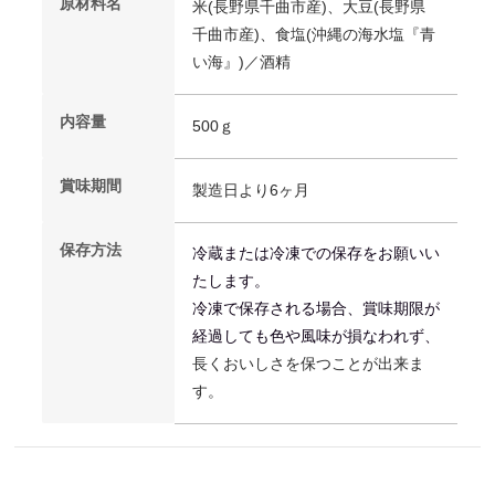
原材料名
米(長野県千曲市産)、大豆(長野県
千曲市産)、食塩(沖縄の海水塩『青
い海』)／酒精
内容量
500ｇ
賞味期間
製造日より6ヶ月
保存方法
冷蔵または冷
凍
での保存をお願いい
たします。
冷
凍
で保存される場合、賞味期限が
経過しても
色や風味が損なわれず、
長くおいしさを保つことが出来ま
す。