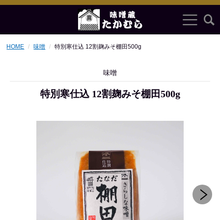
HOME
味噌
特別寒仕込 12割麹みそ棚田500g
味噌
特別寒仕込 12割麹みそ棚田500g