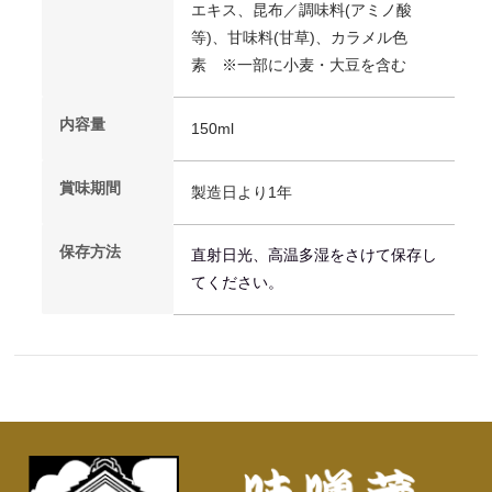
エキス、昆布／調味料(アミノ酸
等)、甘味料(甘草)、カラメル色
素 ※一部に小麦・大豆を含む
内容量
150ml
賞味期間
製造日より1年
保存方法
直射日光、高温多湿をさけて保存し
てください。