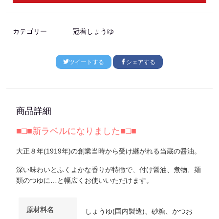
カテゴリー
冠着しょうゆ
ツイートする
シェアする
商品詳細
■□■新ラベルになりました■□■
大正８年(1919年)の創業当時から受け継がれる当蔵の醤油。
深い味わいとふくよかな香りが特徴で、付け醤油、煮物、麺
類のつゆに…と幅広くお使いいただけます。
原材料名
しょうゆ(国内製造)、砂糖、かつお