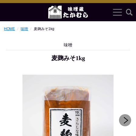
HOME
味噌
麦麹みそ1kg
味噌
麦麹みそ1kg