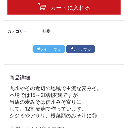
カートに入れる
カテゴリー
味噌
ツイートする
シェアする
商品詳細
九州やその近辺の地域で主流な麦みそ。
本場では15～20割麦麹ですが
当店の麦みそは信州みそ寄りに
して、
12割麦麹で作っています。
シジミやアサリ、根菜類のみそ汁に◎