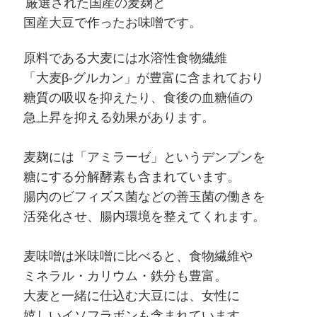
厳選された国産の麦麹と
国産大豆で作ったお味噌です。
原料である大麦には水溶性食物繊維
「大麦
β-
グルカン」が豊富に含まれており
糖質の吸収を抑えたり、食後の血糖値の
急上昇を抑える効果があります。
麦麹には「アミラーゼ」というデンプンを
糖にする分解酵素も含まれています。
腸内のビフィズス菌などの善玉菌の働きを
活発化させ、腸内環境を整えてくれます。
麦味噌は米味噌に比べると、食物繊維や
ミネラル・カリウム・鉄分も豊富。
大麦と一緒に仕込む大豆には、女性に
嬉しいイソフラボンも含まれています。