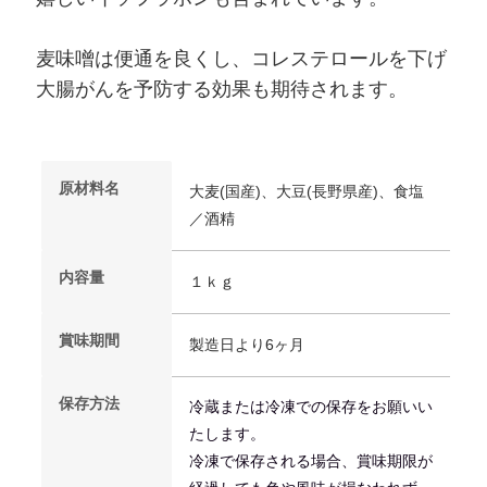
麦味噌は便通を良くし、コレステロールを下げ
大腸がんを予防する効果も期待されます。
原材料名
大麦(国産)、大豆(長野県産)、食塩
／酒精
内容量
１ｋｇ
賞味期間
製造日より6ヶ月
保存方法
冷蔵または冷
凍
での保存をお願いい
たします。
冷
凍
で保存される場合、賞味期限が