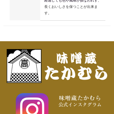
経過しても
色や風味が損なわれず、
長くおいしさを保つことが出来ま
す。