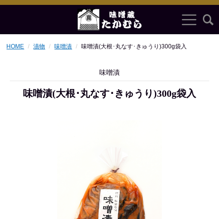
HOME
漬物
味噌漬
味噌漬(大根･丸なす･きゅうり)300g袋入
味噌漬
味噌漬(大根･丸なす･きゅうり)300g袋入