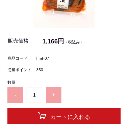
1,166円
販売価格
（税込み）
商品コード
hmt-07
従量ポイント
350
数量
-
+
カートに入れる