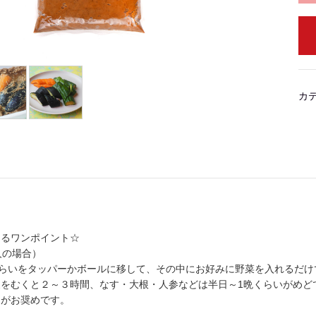
カ
けるワンポイント☆
人の場合）
くらいをタッパーかボールに移して、その中にお好みに野菜を入れるだけ
皮をむくと２～３時間、なす・大根・人参などは半日～1晩くらいがめど
用がお奨めです。