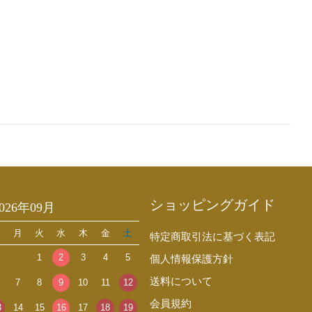
ショッピングガイド
2026年09月
日
月
火
水
木
金
土
特定商取引法に基づく表記
1
2
3
4
5
個人情報保護方針
送料について
7
8
9
10
11
12
会員規約
3
14
15
16
17
18
19