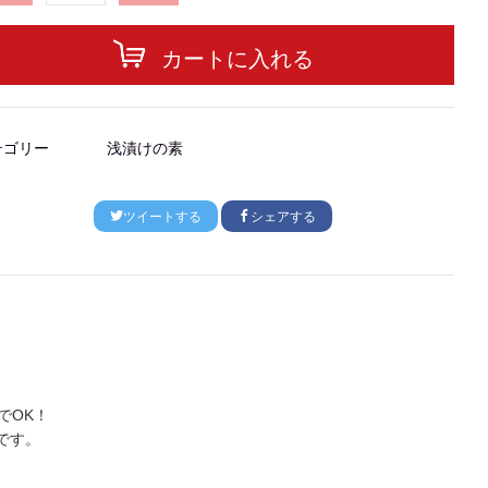
カートに入れる
テゴリー
浅漬けの素
ツイートする
シェアする
でOK！
です。