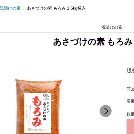
浅漬けの素
あさづけの素 もろみ 1.5kg袋入
浅漬けの素
あさづけの素 もろみ 1
販
商
従
数