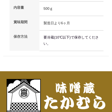
内容量
500ｇ
賞味期間
製造日より6ヶ月
保存方法
要冷蔵(10℃以下)で保存してくださ
い。