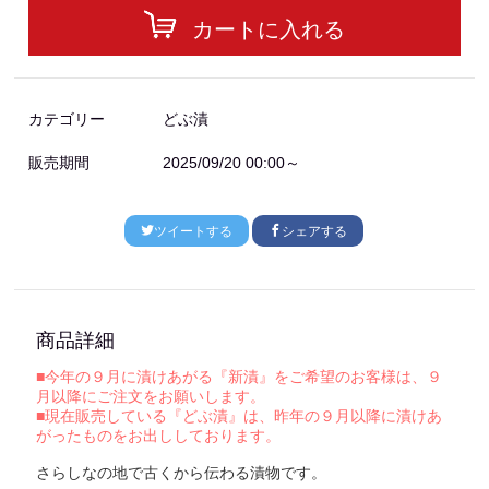
カートに入れる
カテゴリー
どぶ漬
販売期間
2025/09/20 00:00～
ツイートする
シェアする
商品詳細
■今年の９月に漬けあがる『新漬』をご希望のお客様は、９
月以降にご注文をお願いします。
■現在販売している『どぶ漬』は、昨年の９月以降に漬けあ
がったものをお出ししております。
さらしなの地で古くから伝わる漬物です。