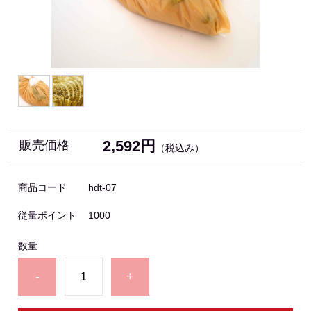
2,592円
販売価格
（税込み）
商品コード
hdt-07
従量ポイント
1000
数量
-
+