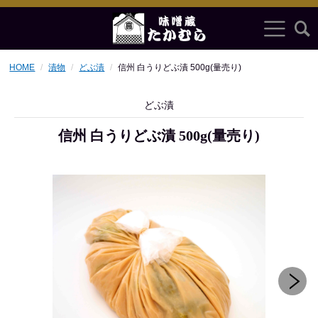
HOME
漬物
どぶ漬
信州 白うりどぶ漬 500g(量売り)
どぶ漬
信州 白うりどぶ漬 500g(量売り)