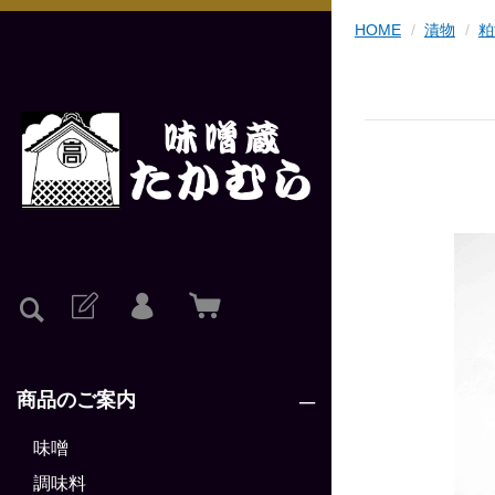
HOME
漬物
粕
商品のご案内
味噌
調味料