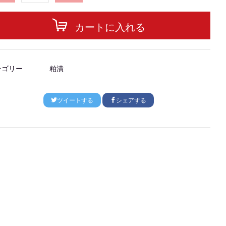
カートに入れる
テゴリー
粕漬
ツイートする
シェアする