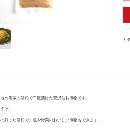
カ
、地元酒蔵の酒粕で二度漬けた贅沢なお漬物です。
どうぞ。
後の残った酒粕で、魚や野菜のおいしい漬物もできます。