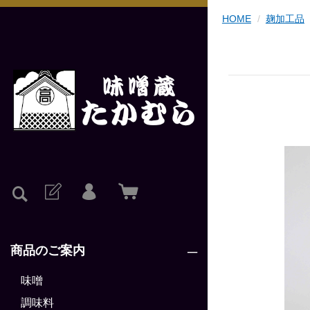
HOME
麹加工品
商品のご案内
味噌
調味料