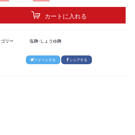
カートに入れる
テゴリー
塩麹･しょうゆ麹
ツイートする
シェアする