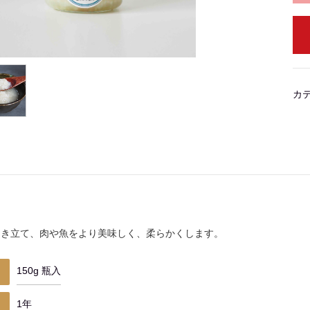
カ
引き立て、肉や魚をより美味しく、柔らかくします。
150g 瓶入
1年